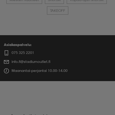
TAKEOFF
Asiakaspalvelu:
075 325 2201
info.fi@stadiumoutlet.fi
Maanantai-perjantai 10.00-14.00