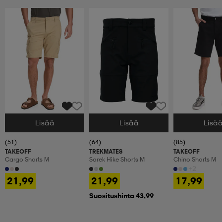
Lisää
Lisää
Lisä
Valitse Koko
Valitse Koko
Valitse Koko
(51)
(64)
(85)
TAKEOFF
TREKMATES
TAKEOFF
Cargo Shorts M
Sarek Hike Shorts M
Chino Shorts M
+2
21,99
21,99
17,99
Suositushinta 43,99