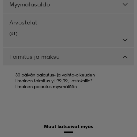
Myymäläsaldo
Arvostelut
(51)
Toimitus ja maksu
30 päivän palautus- ja vaihto-oikeuden
Ilmainen toimitus yli 99,99,- ostoksille*
Ilmainen palautus myymälään
Muut katsoivat myös