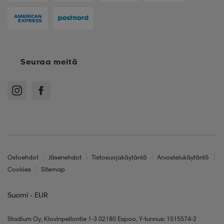
Seuraa meitä
Ostoehdot
Jäsenehdot
Tietosuojakäytäntö
Arvostelukäytäntö
Cookies
Sitemap
Suomi - EUR
Stadium Oy, Klovinpellontie 1-3 02180 Espoo, Y-tunnus: 1515574-2