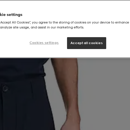
ie settings
“Accept All Cookies”, you agree to the storing of cookies on your device to enhance 
analyze site usage, and assist in our marketing efforts.
rgo Shorts M
Cookies settings
Accept all cookies