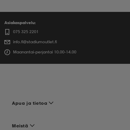
Asiakaspalvelu:
075 325 2201
info.fi@stadiumoutlet.fi
Maanantai-perjantai 10.00-14.00
Apua ja tietoa
Meistä