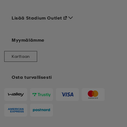
Lisää Stadium Outlet
Myymälämme
Karttaan
Osta turvallisesti