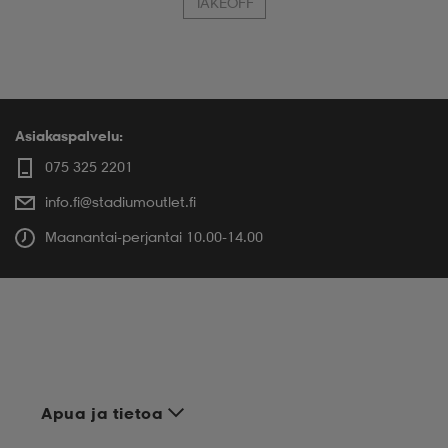
TAKEOFF
Asiakaspalvelu:
075 325 2201
info.fi@stadiumoutlet.fi
Maanantai-perjantai 10.00-14.00
Apua ja tietoa