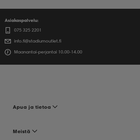
Asiakaspalvelu:
075 325 2201
info.fi@stadiumoutlet.fi
Maanantai-perjantai 10.00-14.00
Apua ja tietoa
Meistä