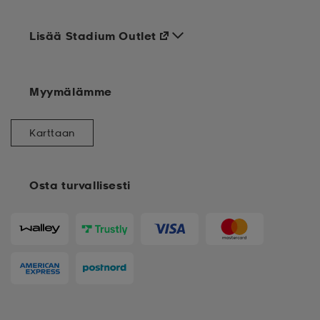
Lisää Stadium Outlet
Myymälämme
Karttaan
Osta turvallisesti