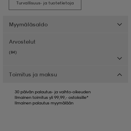
Turvallisuus- ja tuotetietoja
Myymäläsaldo
Arvostelut
(84)
Toimitus ja maksu
30 päivän palautus- ja vaihto-oikeuden
Ilmainen toimitus yli 99,99,- ostoksille*
Ilmainen palautus myymälään