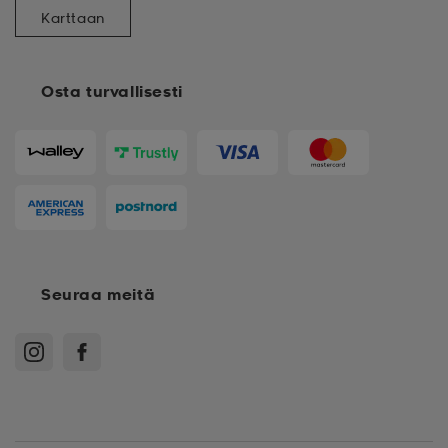
Karttaan
Osta turvallisesti
Seuraa meitä