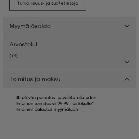
Turvallisuus- ja tuotetietoja
Myymäläsaldo
Arvostelut
(84)
Toimitus ja maksu
30 päivän palautus- ja vaihto-oikeuden
Ilmainen toimitus yli 99,99,- ostoksille*
Ilmainen palautus myymälään