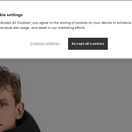
ie settings
“Accept All Cookies”, you agree to the storing of cookies on your device to enhance 
analyze site usage, and assist in our marketing efforts.
|
t
Mountain Parka M
Cookies settings
Accept all cookies