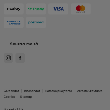
Seuraa meitä
Ostoehdot
Jäsenehdot
Tietosuojakäytäntö
Arvostelukäytäntö
Cookies
Sitemap
Suomi - EUR