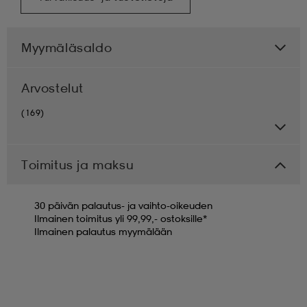
Myymäläsaldo
Arvostelut
(169)
Toimitus ja maksu
30 päivän palautus- ja vaihto-oikeuden
Ilmainen toimitus yli 99,99,- ostoksille*
Ilmainen palautus myymälään