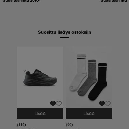
Suositushinta 209,-
Suositushinta 
Suosittu lisäys ostoksiin
Lisää
Lisää
Valitse Koko
Valitse Koko
(116)
(90)