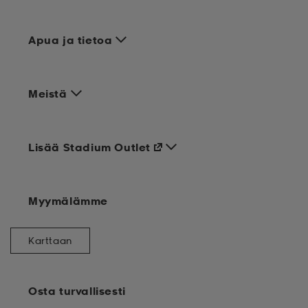
Apua ja tietoa
Meistä
Lisää Stadium Outlet
Myymälämme
Karttaan
Osta turvallisesti