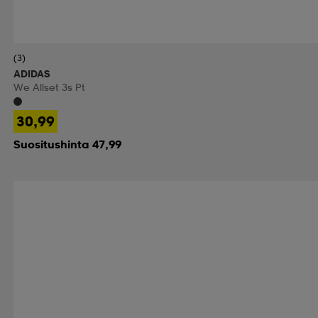
(3)
ADIDAS
We Allset 3s Pt
30,99
Suositushinta 47,99