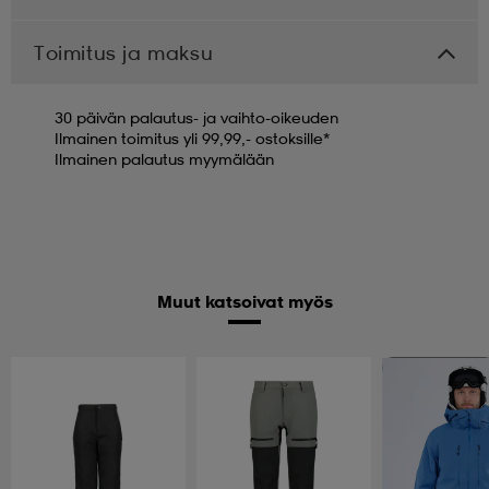
Toimitus ja maksu
30 päivän palautus- ja vaihto-oikeuden
Ilmainen toimitus yli 99,99,- ostoksille*
Ilmainen palautus myymälään
Muut katsoivat myös
Huippuedullinen