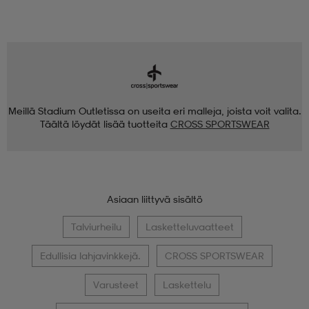
Meillä Stadium Outletissa on useita eri malleja, joista voit valita.
Täältä löydät lisää tuotteita
CROSS SPORTSWEAR
Asiaan liittyvä sisältö
Talviurheilu
Lasketteluvaatteet
Edullisia lahjavinkkejä.
CROSS SPORTSWEAR
Varusteet
Laskettelu