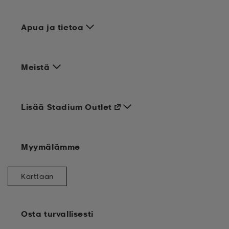
Apua ja tietoa
Meistä
Lisää Stadium Outlet
Myymälämme
Karttaan
Osta turvallisesti