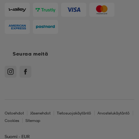
Seuraa meitä
Ostoehdot
Jäsenehdot
Tietosuojakäytäntö
Arvostelukäytäntö
Cookies
Sitemap
Suomi - EUR