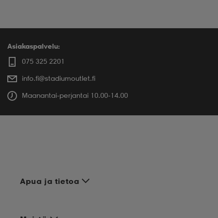
Asiakaspalvelu:
075 325 2201
info.fi@stadiumoutlet.fi
Maanantai-perjantai 10.00-14.00
Apua ja tietoa