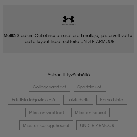
Meillä Stadium Outletissa on useita eri malleja, joista voit valita.
Täältä löydät lisää tuotteita
UNDER ARMOUR
Asiaan liittyvä sisältö
Collegevaatteet
Sporttimuoti
Edullisia lahjavinkkejä.
Talviurheilu
Katso hinta
Miesten vaatteet
Miesten housut
Miesten collegehousut
UNDER ARMOUR