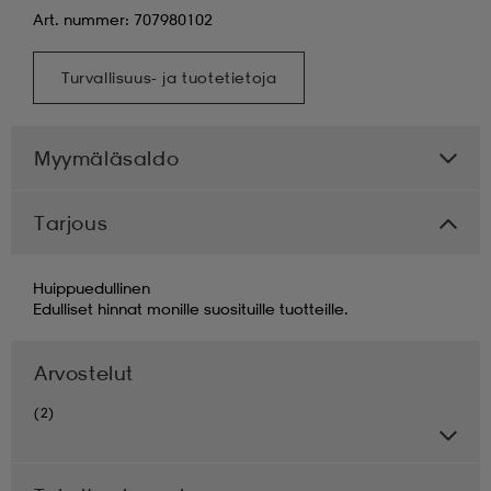
Art. nummer: 707980102
Turvallisuus- ja tuotetietoja
Myymäläsaldo
Tarjous
Huippuedullinen
Edulliset hinnat monille suosituille tuotteille.
Arvostelut
(2)