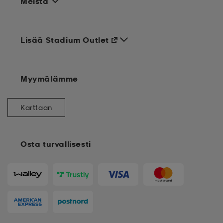
Meistä
Lisää Stadium Outlet
Myymälämme
Karttaan
Osta turvallisesti