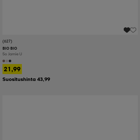
(627)
BIO BIO
So Jamie U
21,99
Suositushinta 43,99