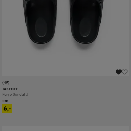
(49)
TAKEOFF
Ranjo Sandal U
6,-