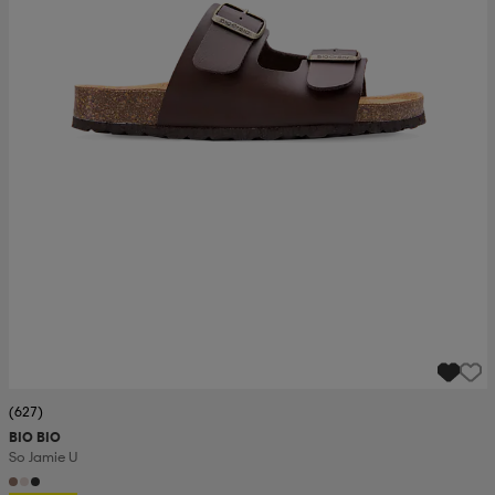
(627)
BIO BIO
So Jamie U