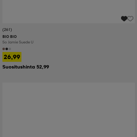
(261)
BIO BIO
So Jamie Suede U
26,99
Suositushinta 52,99