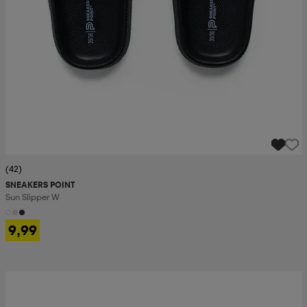
(42)
SNEAKERS POINT
Sun Slipper W
9,99