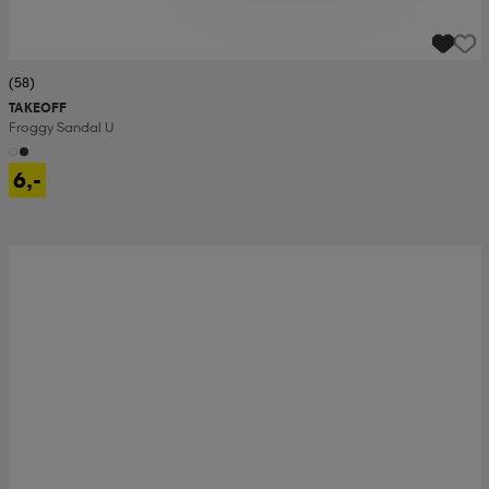
(58)
TAKEOFF
Froggy Sandal U
6,-