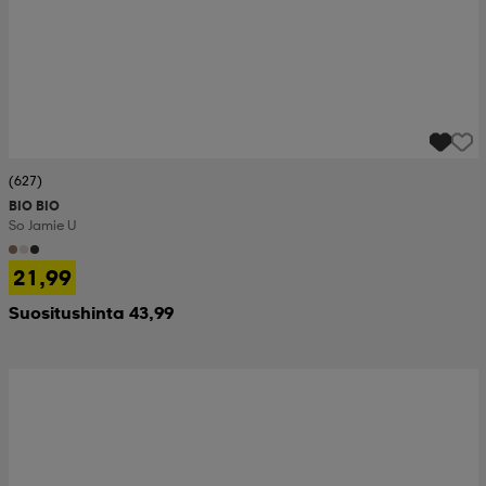
(627)
BIO BIO
So Jamie U
21,99
Suositushinta 43,99