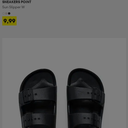
SNEAKERS POINT
Sun Slipper W
9,99