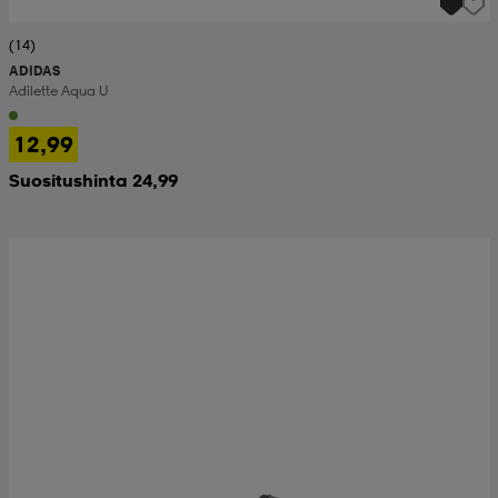
(14)
ADIDAS
Adilette Aqua U
12,99
Suositushinta 24,99