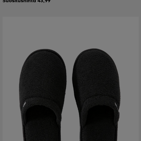
Suositushinta 43,99