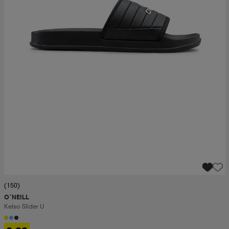
(150)
O´NEILL
Kelso Slider U