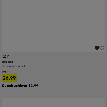
(261)
BIO BIO
So Jamie Suede U
26,99
Suositushinta 52,99