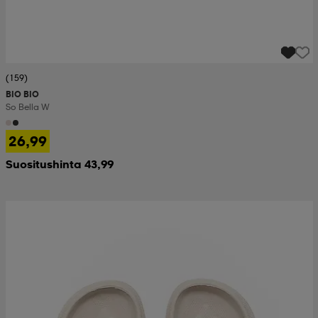
(159)
BIO BIO
So Bella W
26,99
Suositushinta 43,99