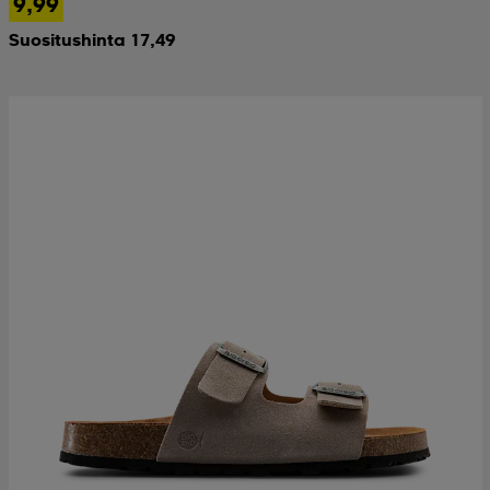
9,99
Suositushinta 17,49