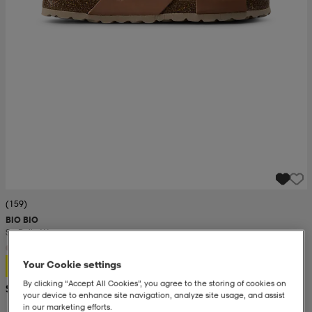
(159)
BIO BIO
So Bella W
26,99
Your Cookie settings
By clicking “Accept All Cookies”, you agree to the storing of cookies on
Suositushinta 43,99
your device to enhance site navigation, analyze site usage, and assist
in our marketing efforts.