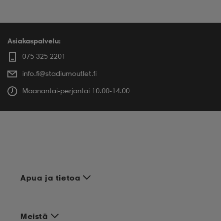
Asiakaspalvelu:
075 325 2201
info.fi@stadiumoutlet.fi
Maanantai-perjantai 10.00-14.00
Apua ja tietoa
Meistä