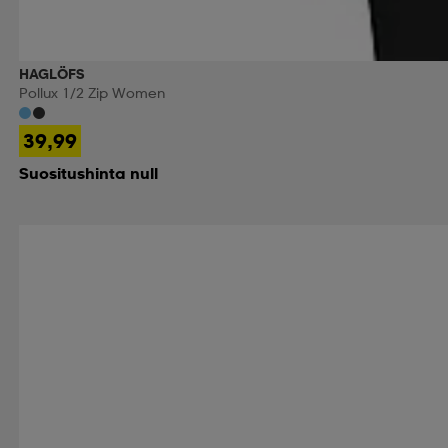
HAGLÖFS
Pollux 1/2 Zip Women
39,99
Suositushinta null