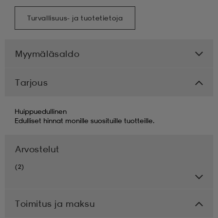
Turvallisuus- ja tuotetietoja
Myymäläsaldo
Tarjous
Huippuedullinen
Edulliset hinnat monille suosituille tuotteille.
Arvostelut
(2)
Toimitus ja maksu