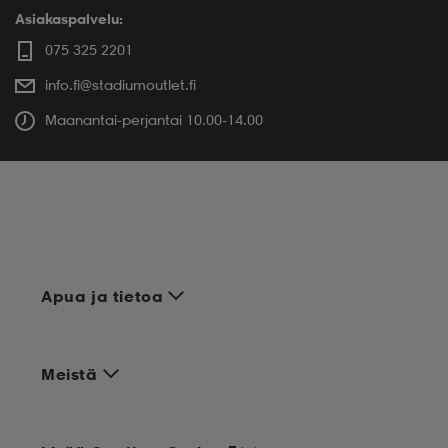
Asiakaspalvelu:
075 325 2201
info.fi@stadiumoutlet.fi
Maanantai-perjantai 10.00-14.00
Apua ja tietoa
Meistä