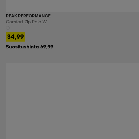
PEAK PERFORMANCE
Comfort Zip Polo W
34,99
Suositushinta 69,99