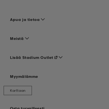
Apua ja tietoa
Meistä
Lisää Stadium Outlet
Myymälämme
Karttaan
Osta turvallisesti