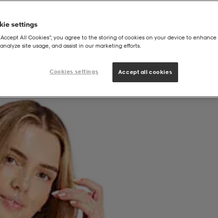
ie settings
“Accept All Cookies”, you agree to the storing of cookies on your device to enhance 
analyze site usage, and assist in our marketing efforts.
Cookies settings
Accept all cookies