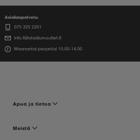
Asiakaspalvelu:
075 325 2201
info.fi@stadiumoutlet.fi
Maanantai-perjantai 10.00-14.00
Apua ja tietoa
Meistä