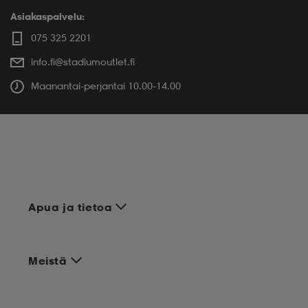
Asiakaspalvelu:
075 325 2201
info.fi@stadiumoutlet.fi
Maanantai-perjantai 10.00-14.00
Apua ja tietoa
Meistä