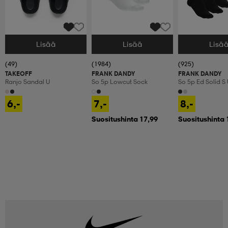
Lisää
Lisää
Lisä
Valitse Koko
Valitse Koko
Valitse Koko
(49)
(1984)
(925)
TAKEOFF
FRANK DANDY
FRANK DANDY
Ranjo Sandal U
So 5p Lowcut Sock
So 5p Ed Solid S
6,-
7,-
8,-
Suositushinta 17,99
Suositushinta 