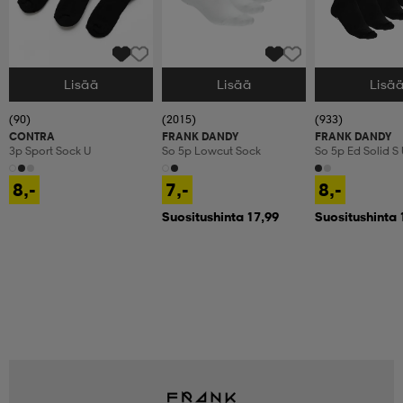
Lisää
Lisää
Lisä
Valitse Koko
Valitse Koko
Valitse Koko
(90)
(2015)
(933)
CONTRA
FRANK DANDY
FRANK DANDY
3p Sport Sock U
So 5p Lowcut Sock
So 5p Ed Solid S
8,-
7,-
8,-
Suositushinta 17,99
Suositushinta 