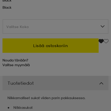
Black
Black
 & otsanauhat
 & otsanauhat
asut
Valitse Koko
Valitse Koko
et
Lisää ostoskoriin
rrastot
s
Nouda tänään?
Valitse
myymälä
s
Tuotetiedot
Nilkkamalliset sukat viiden parin pakkauksessa.
Nilkkasukat