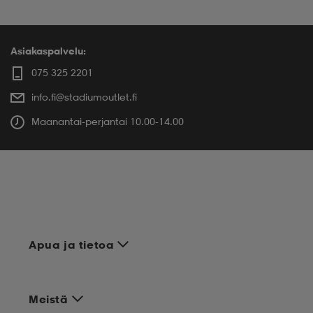
Asiakaspalvelu:
075 325 2201
info.fi@stadiumoutlet.fi
Maanantai-perjantai 10.00-14.00
Apua ja tietoa
Meistä