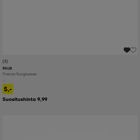
(3)
PAUS
Firenze Sunglasses
5,-
Suositushinta 9,99