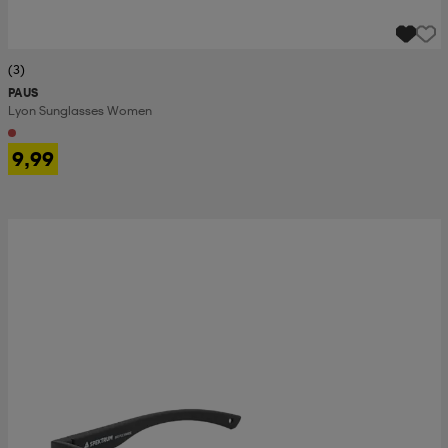
(3)
PAUS
Lyon Sunglasses Women
9,99