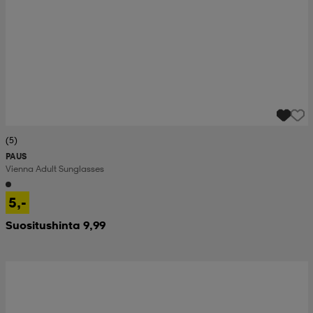
(5)
PAUS
Vienna Adult Sunglasses
5,-
Suositushinta 9,99