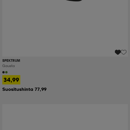
SPEKTRUM
Gausta
34,99
Suositushinta 77,99