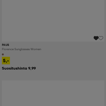
PAUS
Florence Sunglasses Women
5,-
Suositushinta 9,99