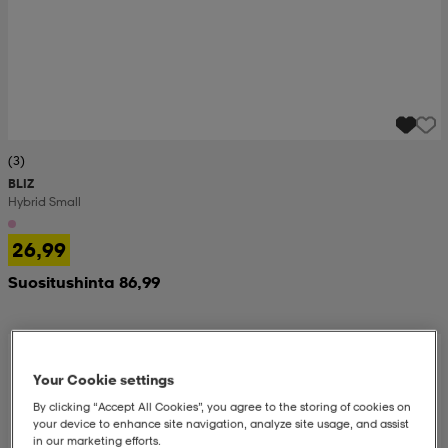
(3)
BLIZ
Hybrid Small
26,99
Suositushinta 86,99
Your Cookie settings
By clicking “Accept All Cookies”, you agree to the storing of cookies on
your device to enhance site navigation, analyze site usage, and assist
in our marketing efforts.