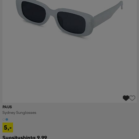
PAUS
Sydney Sunglasses
5,-
Suositushinta 9,99