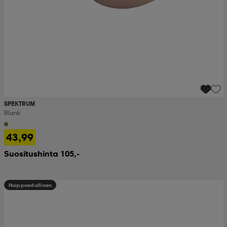
SPEKTRUM
Blank
43,99
Suositushinta 105,-
Huippuedullinen