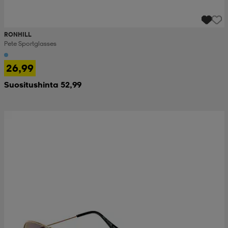
RONHILL
Pete Sportglasses
26,99
Suositushinta 52,99