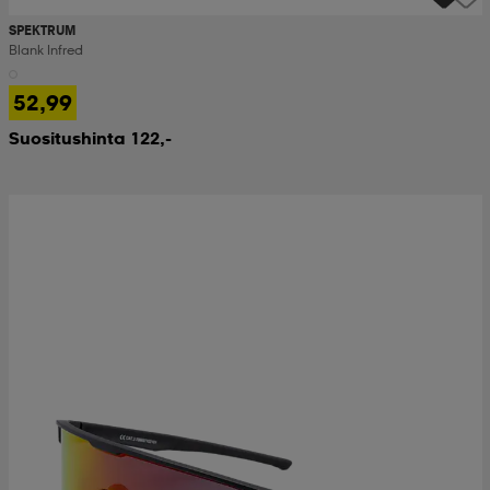
SPEKTRUM
Blank Infred
52,99
Suositushinta 122,-