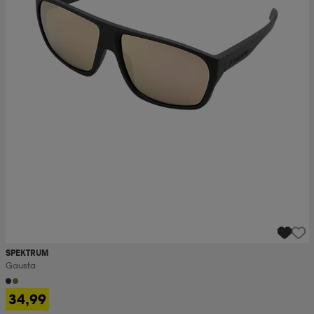
SPEKTRUM
Gausta
34,99