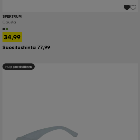
SPEKTRUM
Gausta
34,99
Suositushinta 77,99
Huippuedullinen