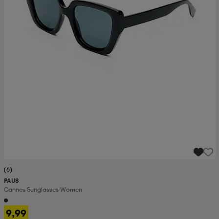
(6)
PAUS
Cannes Sunglasses Women
9,99