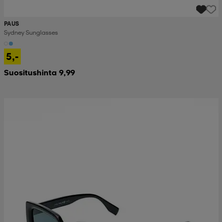
PAUS
Sydney Sunglasses
5,-
Suositushinta 9,99