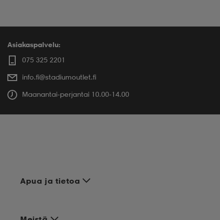
Asiakaspalvelu:
075 325 2201
info.fi@stadiumoutlet.fi
Maanantai-perjantai 10.00-14.00
Apua ja tietoa
Meistä