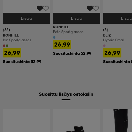
Lisää
Lisää
Lisä
Valitse Koko
Valitse Koko
Valitse Koko
RONHILL
(35)
(3)
Pete Sportglasses
RONHILL
BLIZ
Ian Sportglasses
Hybrid Small
26,99
26,99
26,99
Suositushinta 52,99
Suositushinta 52,99
Suositushinta 
Suosittu lisäys ostoksiin