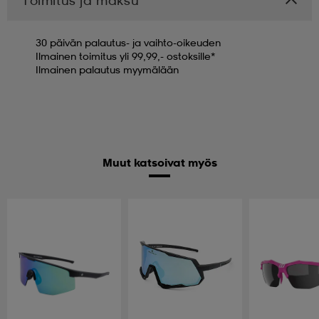
30 päivän palautus- ja vaihto-oikeuden
Ilmainen toimitus yli 99,99,- ostoksille*
Ilmainen palautus myymälään
Muut katsoivat myös