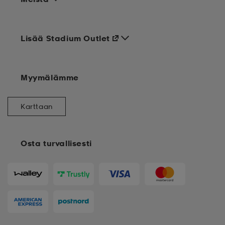
Lisää Stadium Outlet
Myymälämme
Karttaan
Osta turvallisesti