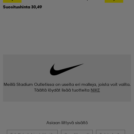
Suositushinta 30,49
Meillä Stadium Outletissa on useita eri malleja, joista voit valita.
Täältä löydät lisää tuotteita
NIKE
Asiaan liittyvä sisältö