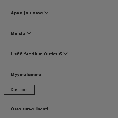
Apua ja tietoa
Meistä
Lisää Stadium Outlet
Myymälämme
Karttaan
Osta turvallisesti