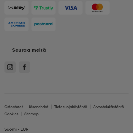
Seuraa meitä
Ostoehdot
Jäsenehdot
Tietosuojakäytäntö
Arvostelukäytäntö
Cookies
Sitemap
Suomi - EUR