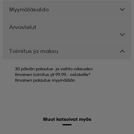
Myymäläsaldo
Arvostelut
Toimitus ja maksu
30 päivän palautus- ja vaihto-oikeuden
Ilmainen toimitus yli 99,99,- ostoksille*
Ilmainen palautus myymälään
Muut katsoivat myös