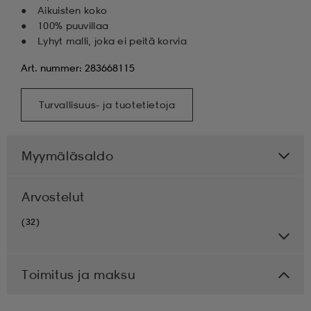
Aikuisten koko
100% puuvillaa
Lyhyt malli, joka ei peitä korvia
Art. nummer: 283668115
Turvallisuus- ja tuotetietoja
Myymäläsaldo
Arvostelut
(32)
Toimitus ja maksu