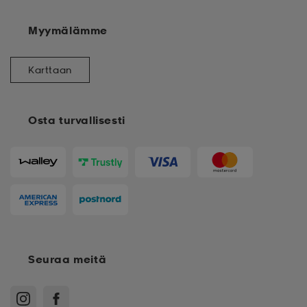
Myymälämme
Karttaan
Osta turvallisesti
Seuraa meitä