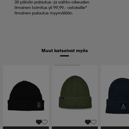
30 päivän palautus- ja vaihto-oikeuden
Ilmainen toimitus yli 99,99,- ostoksille*
Ilmainen palautus myymälään
Muut katsoivat myös
Huippuedullinen