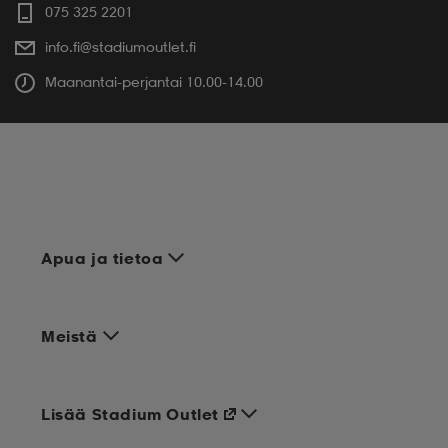
075 325 2201
info.fi@stadiumoutlet.fi
Maanantai-perjantai 10.00-14.00
Apua ja tietoa
Meistä
Lisää Stadium Outlet