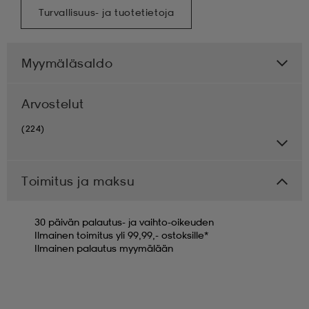
Turvallisuus- ja tuotetietoja
Myymäläsaldo
Arvostelut
(224)
Toimitus ja maksu
30 päivän palautus- ja vaihto-oikeuden
Ilmainen toimitus yli 99,99,- ostoksille*
Ilmainen palautus myymälään