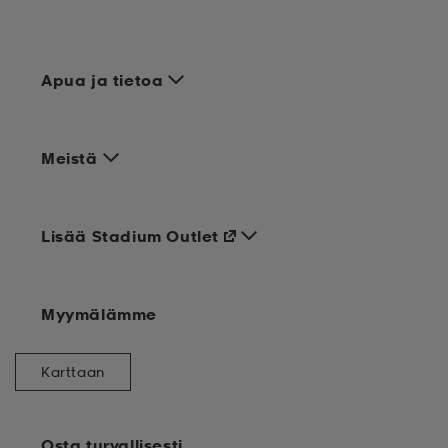
Apua ja tietoa
Meistä
Lisää Stadium Outlet
Myymälämme
Karttaan
Osta turvallisesti