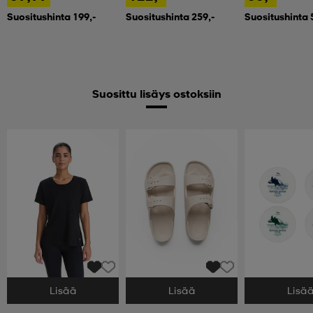
Suositushinta 199,-
Suositushinta 259,-
Suositushinta 
Suosittu lisäys ostoksiin
Lisää
Lisää
Lisä
Valitse Koko
Valitse Koko
Valitse Koko