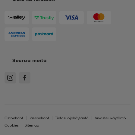
Seuraa meitä
Ostoehdot
Jäsenehdot
Tietosuojakäytäntö
Arvostelukäytäntö
Cookies
Sitemap