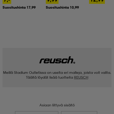
Suositushinta 17,99
Suositushinta 10,99
Meillä Stadium Outletissa on useita eri malleja, joista voit valita.
Täältä löydät lisää tuotteita
REUSCH
Asiaan liittyvä sisältö