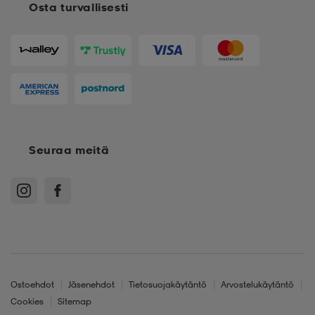
Osta turvallisesti
Seuraa meitä
Ostoehdot
Jäsenehdot
Tietosuojakäytäntö
Arvostelukäytäntö
Cookies
Sitemap