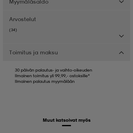
Myymäläsaldo
Arvostelut
(34)
Toimitus ja maksu
30 päivän palautus- ja vaihto-oikeuden
Ilmainen toimitus yli 99,99,- ostoksille*
Ilmainen palautus myymälään
Muut katsoivat myös