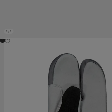
1
/
1