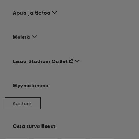
Apua ja tietoa
Meistä
Lisää Stadium Outlet
Myymälämme
Karttaan
Osta turvallisesti