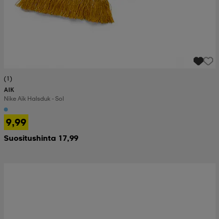
(1)
AIK
Nike Aik Halsduk - Sol
9,99
Suositushinta 17,99