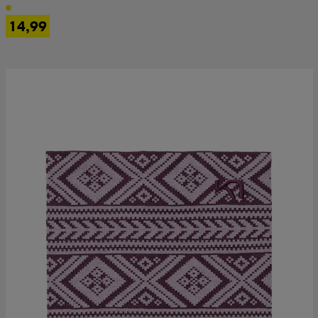
14,99