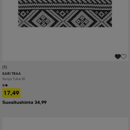
(5)
KARI TRAA
Sonja Tube W
17,49
Suositushinta 34,99