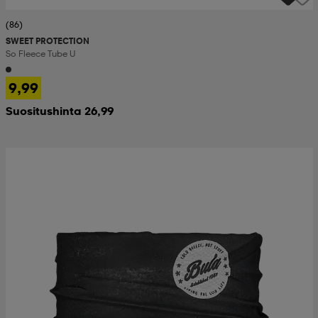
(86)
SWEET PROTECTION
So Fleece Tube U
9,99
Suositushinta 26,99