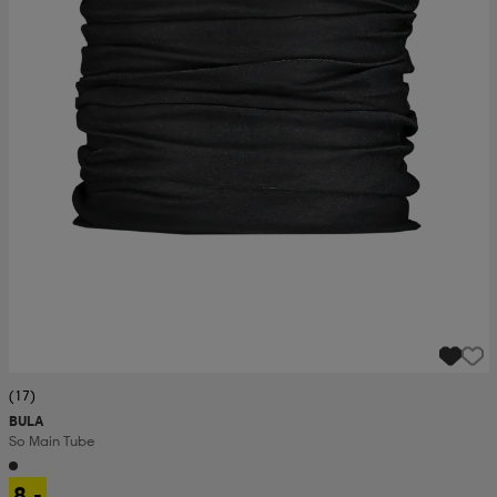
(17)
BULA
So Main Tube
8,-