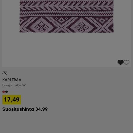
(5)
KARI TRAA
Sonja Tube W
17,49
Suositushinta 34,99