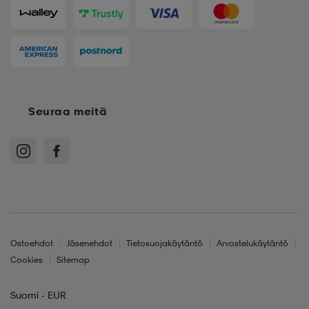
Seuraa meitä
Ostoehdot
Jäsenehdot
Tietosuojakäytäntö
Arvostelukäytäntö
Cookies
Sitemap
Suomi - EUR