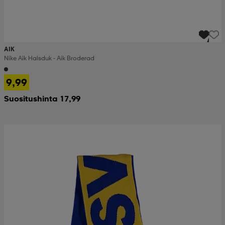
AIK
Nike Aik Halsduk - Aik Broderad
9,99
Suositushinta 17,99