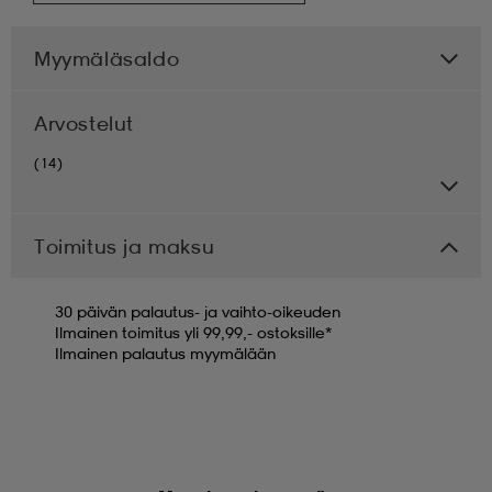
Myymäläsaldo
Arvostelut
(14)
Toimitus ja maksu
30 päivän palautus- ja vaihto-oikeuden
Ilmainen toimitus yli 99,99,- ostoksille*
Ilmainen palautus myymälään