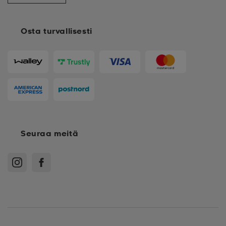
Osta turvallisesti
Seuraa meitä