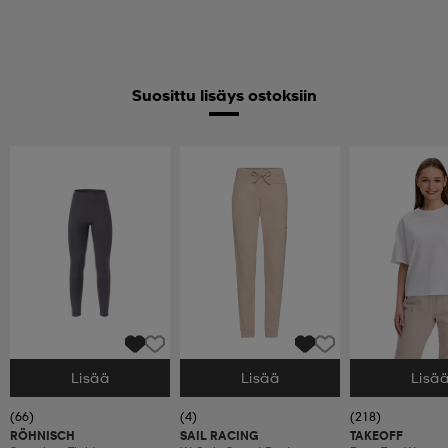
Suosittu lisäys ostoksiin
Lisää
Lisää
Lisä
Valitse Koko
Valitse Koko
Valitse Koko
(66)
(4)
(218)
RÖHNISCH
SAIL RACING
TAKEOFF