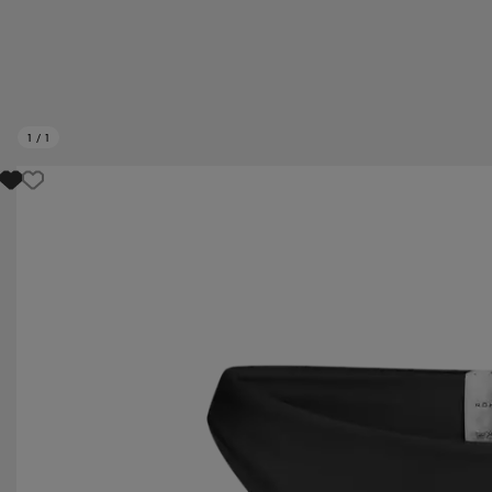
1
/
1