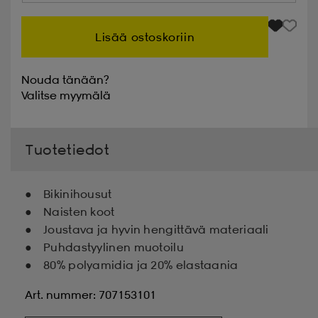
Lisää ostoskoriin
Nouda tänään?
Valitse
myymälä
Tuotetiedot
Bikinihousut
Naisten koot
Joustava ja hyvin hengittävä materiaali
Puhdastyylinen muotoilu
80% polyamidia ja 20% elastaania
Art. nummer: 707153101