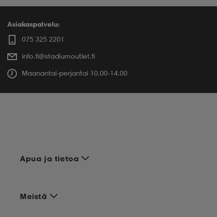
Asiakaspalvelu:
075 325 2201
info.fi@stadiumoutlet.fi
Maanantai-perjantai 10.00-14.00
Apua ja tietoa
Meistä