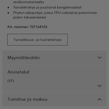
verkkomateriaalia
Tarrakiinnitys ja joustavat kengännauhat
Phylon-ulkopohja, jossa TPU-vahvistus paremman
pidon takaamiseksi
Art. nummer: 707164103
Turvallisuus- ja tuotetietoja
Myymäläsaldo
Arvostelut
(27)
Toimitus ja maksu