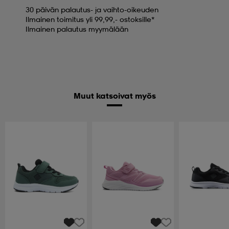
30 päivän palautus- ja vaihto-oikeuden
Ilmainen toimitus yli 99,99,- ostoksille*
Ilmainen palautus myymälään
Muut katsoivat myös