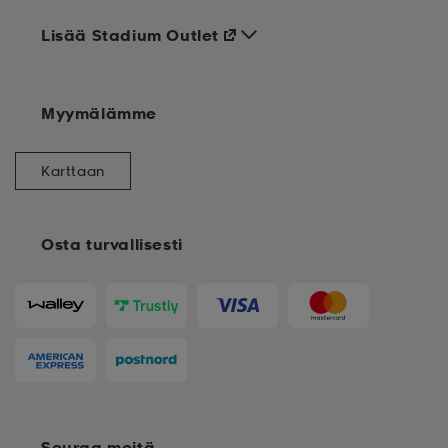
Lisää Stadium Outlet
Myymälämme
Karttaan
Osta turvallisesti
Seuraa meitä