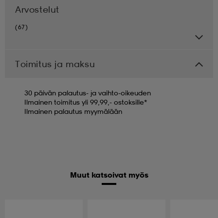
Arvostelut
(67)
Toimitus ja maksu
30 päivän palautus- ja vaihto-oikeuden
Ilmainen toimitus yli 99,99,- ostoksille*
Ilmainen palautus myymälään
Muut katsoivat myös