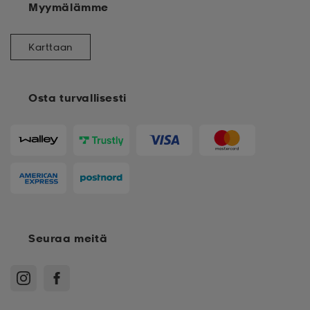
Myymälämme
Karttaan
Osta turvallisesti
Seuraa meitä