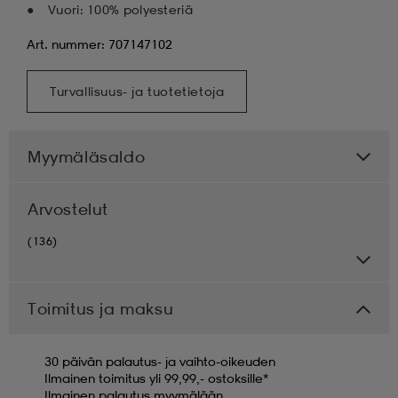
Vuori: 100% polyesteriä
Art. nummer: 707147102
Turvallisuus- ja tuotetietoja
Myymäläsaldo
Arvostelut
(136)
Toimitus ja maksu
30 päivän palautus- ja vaihto-oikeuden
Ilmainen toimitus yli 99,99,- ostoksille*
Ilmainen palautus myymälään