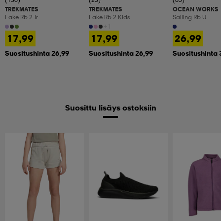
TREKMATES
TREKMATES
OCEAN WORKS
Lake Rb 2 Jr
Lake Rb 2 Kids
Sailing Rb U
+1
17,99
17,99
26,99
Suositushinta 26,99
Suositushinta 26,99
Suositushinta 
Suosittu lisäys ostoksiin