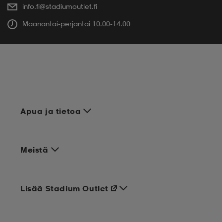
info.fi@stadiumoutlet.fi
Maanantai-perjantai 10.00-14.00
Apua ja tietoa
Meistä
Lisää Stadium Outlet