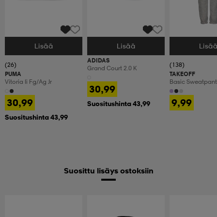
Lisää
Lisää
Lisä
Valitse Koko
Valitse Koko
Valitse Koko
ADIDAS
(26)
(138)
Grand Court 2.0 K
PUMA
TAKEOFF
Vitoria Ii Fg/ag Jr
Basic Sweatpant 
30,99
30,99
9,99
Suositushinta 43,99
Suositushinta 43,99
Suosittu lisäys ostoksiin