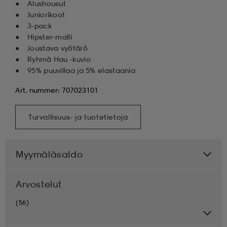
Alushousut
Juniorikoot
3-pack
Hipster-malli
Joustava vyötärö
Ryhmä Hau -kuvio
95% puuvillaa ja 5% elastaania
Art. nummer: 707023101
Turvallisuus- ja tuotetietoja
Myymäläsaldo
Arvostelut
(56)