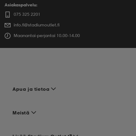
Asiakaspalvelu:
075 325 2201
info.fi@stadiumoutlet.fi
Maanantai-perjantai 10.00-14.00
Apua ja tietoa
Meistä