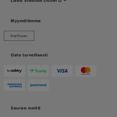
Lisää Stadium Outlet
Myymälämme
Karttaan
Osta turvallisesti
Seuraa meitä