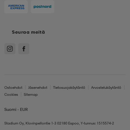
Seuraa meitä
Ostoehdot
Jäsenehdot
Tietosuojakäytäntö
Arvostelukäytäntö
Cookies
Sitemap
Suomi - EUR
Stadium Oy, Klovinpellontie 1-3 02180 Espoo, Y-tunnus: 1515574-2