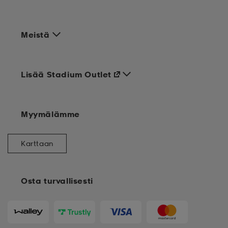
Meistä
Lisää Stadium Outlet
Myymälämme
Karttaan
Osta turvallisesti