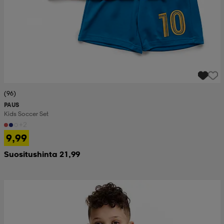
(96)
PAUS
Kids Soccer Set
+2
9,99
Suositushinta 21,99