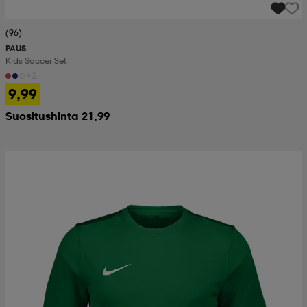
(96)
PAUS
Kids Soccer Set
+2
9,99
Suositushinta 21,99