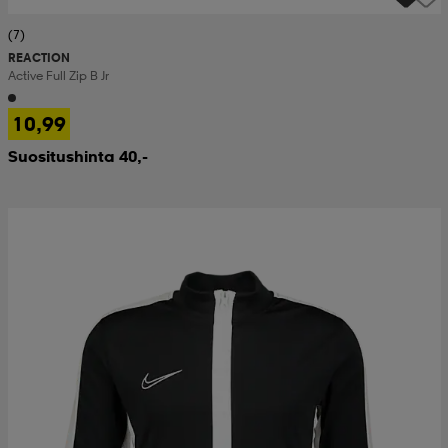
(7)
REACTION
Active Full Zip B Jr
10,99
Suositushinta 40,-