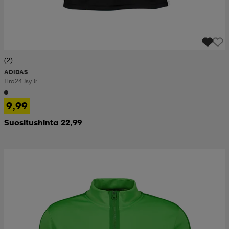
(2)
ADIDAS
Tiro24 Jsy Jr
9,99
Suositushinta 22,99