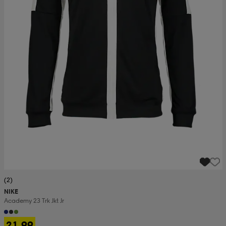
(2)
NIKE
Academy 23 Trk Jkt Jr
21,99