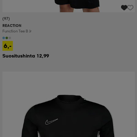
(97)
REACTION
Function Tee B Jr
6,-
Suositushinta 12,99