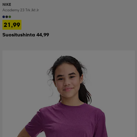
NIKE
Academy 23 Trk Jkt Jr
21,99
Suositushinta 44,99