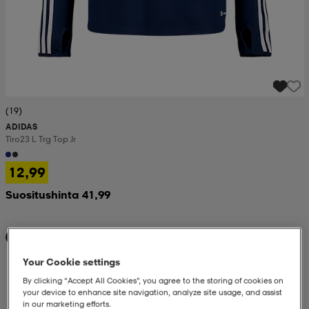
(19)
ADIDAS
Tiro23 L Trg Top Jr
12,99
Suositushinta 41,99
Huippuedullinen
Your Cookie settings
By clicking “Accept All Cookies”, you agree to the storing of cookies on
your device to enhance site navigation, analyze site usage, and assist
in our marketing efforts.