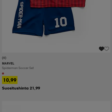
(6)
MARVEL
Spiderman Soccer Set
10,99
Suositushinta 21,99