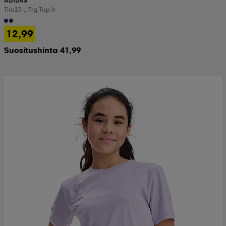
ADIDAS
Tiro23 L Trg Top Jr
12,99
Suositushinta 41,99