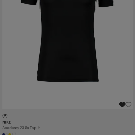
(9)
NIKE
Academy 23 Ss Top Jr
+3