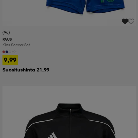
(96)
PAUS
Kids Soccer Set
+2
9,99
Suositushinta 21,99