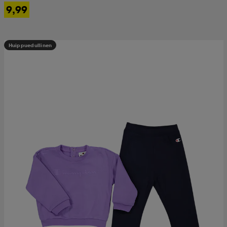
9,99
Huippuedullinen