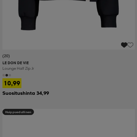
(20)
LE DON DE VIE
Lounge Half Zip Jr
10,99
Suositushinta 34,99
Huippuedullinen