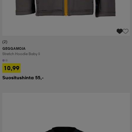
(2)
GEGGAMOJA
Stretch Hoodie Baby Ii
10,99
Suositushinta 55,-