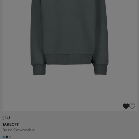
(13)
TAKEOFF
Basic Crewneck Jr