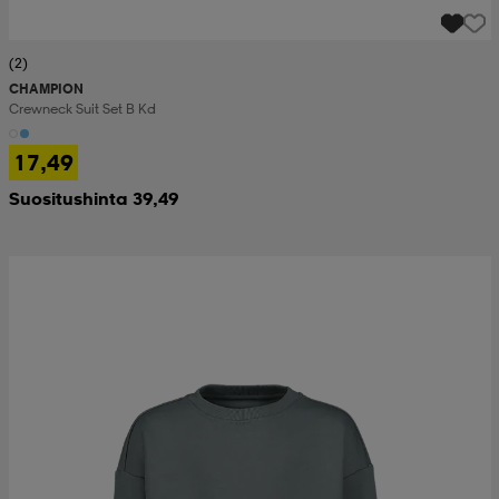
(2)
CHAMPION
Crewneck Suit Set B Kd
17,49
Suositushinta 39,49