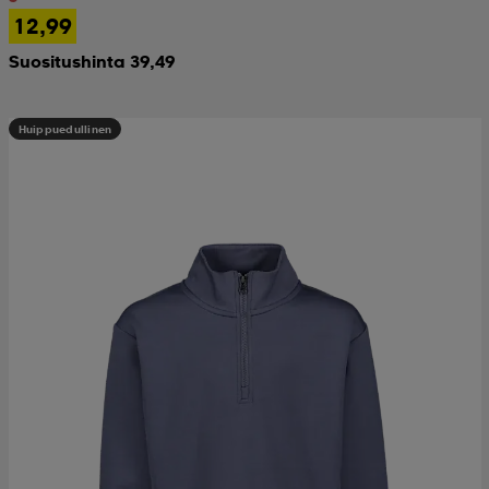
12,99
Suositushinta 39,49
Huippuedullinen