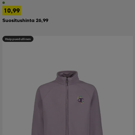
10,99
Suositushinta 26,99
Huippuedullinen