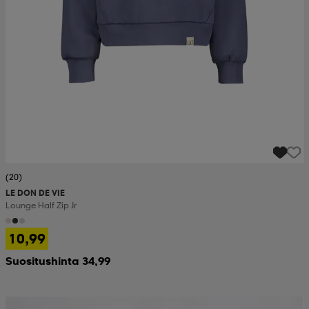
(20)
LE DON DE VIE
Lounge Half Zip Jr
10,99
Suositushinta 34,99