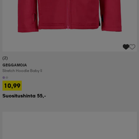
(2)
GEGGAMOJA
Stretch Hoodie Baby Ii
10,99
Suositushinta 55,-