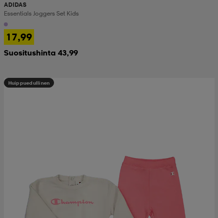
ADIDAS
Essentials Joggers Set Kids
17,99
Suositushinta 43,99
Huippuedullinen