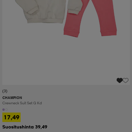
(3)
CHAMPION
Crewneck Suit Set G Kd
17,49
Suositushinta 39,49