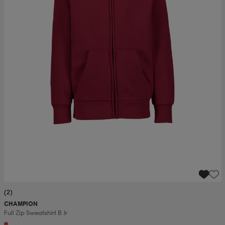
(2)
CHAMPION
Full Zip Sweatshirt B Jr