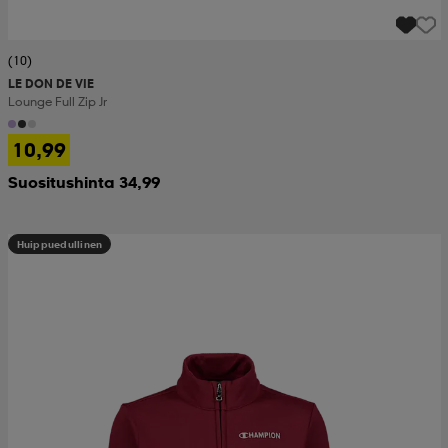
(10)
LE DON DE VIE
Lounge Full Zip Jr
10,99
Suositushinta 34,99
Huippuedullinen