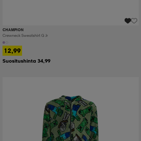
CHAMPION
Crewneck Sweatshirt G Jr
12,99
Suositushinta 34,99