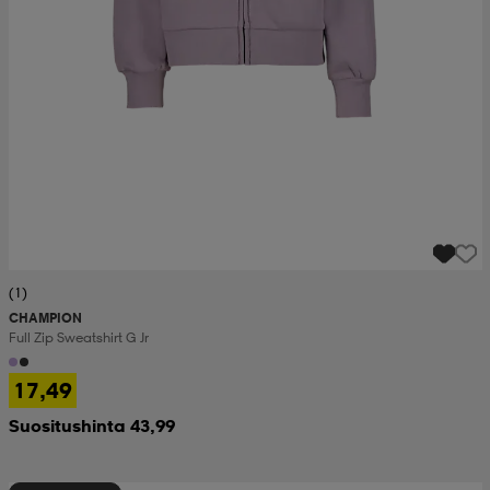
(1)
CHAMPION
Full Zip Sweatshirt G Jr
17,49
Suositushinta 43,99