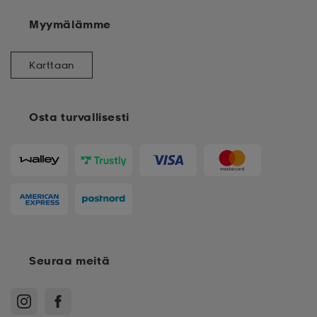
Myymälämme
Karttaan
Osta turvallisesti
Seuraa meitä