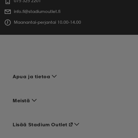
075 325 2201
info.fi@stadiumoutlet.fi
Maanantai-perjantai 10.00-14.00
Apua ja tietoa
Meistä
Lisää Stadium Outlet