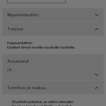
Myymäläsaldo
Tarjous
Huippuedullinen
Edulliset hinnat monille suosituille tuotteille.
Arvostelut
(3)
Toimitus ja maksu
30 päivän palautus- ja vaihto-oikeuden