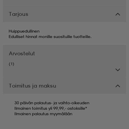
Tarjous
Huippuedullinen
Edulliset hinnat monille suosituille tuotteille.
Arvostelut
(1)
Toimitus ja maksu
30 päivän palautus- ja vaihto-oikeuden
Ilmainen toimitus yli 99,99,- ostoksille*
Ilmainen palautus myymälään