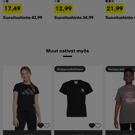
17,49
12,99
21,99
Suositushinta 43,99
Suositushinta 34,99
Suositushinta 
Muut ostivat myös
Huippuedullinen
Huippuedullinen