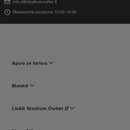
info.fi@stadiumoutlet.fi
Maanantai-perjantai 10.00-14.00
Apua ja tietoa
Meistä
Lisää Stadium Outlet