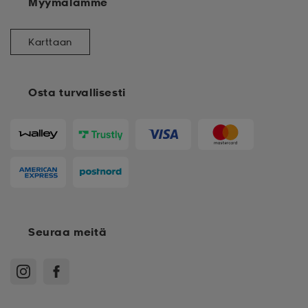
Myymälämme
Karttaan
Osta turvallisesti
Seuraa meitä