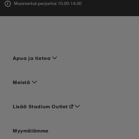
Maanantai-perjantai 10.00-14.00
Apua ja tietoa
Meistä
Lisää Stadium Outlet
Myymälämme