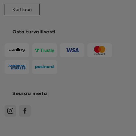
Karttaan
Osta turvallisesti
Seuraa meitä