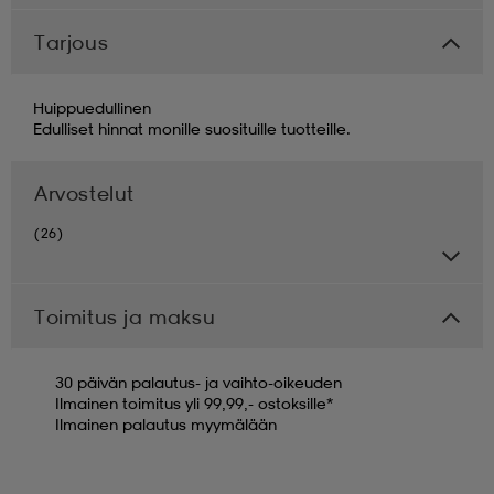
Tarjous
Huippuedullinen
Edulliset hinnat monille suosituille tuotteille.
Arvostelut
(26)
Toimitus ja maksu
30 päivän palautus- ja vaihto-oikeuden
Ilmainen toimitus yli 99,99,- ostoksille*
Ilmainen palautus myymälään