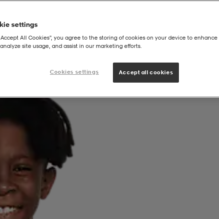
ie settings
“Accept All Cookies”, you agree to the storing of cookies on your device to enhance 
analyze site usage, and assist in our marketing efforts.
g Kids' Short-Sleeve T-Shirt
Cookies settings
Accept all cookies