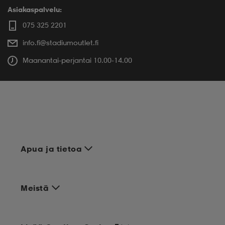
Asiakaspalvelu:
075 325 2201
info.fi@stadiumoutlet.fi
Maanantai-perjantai 10.00-14.00
Apua ja tietoa
Meistä