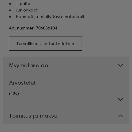
T-paita
Juniorikoot
Pehmeä ja miellyttävä materiaali
Art. nummer: 706036104
Turvallisuus- ja tuotetietoja
Myymäläsaldo
Arvostelut
(136)
Toimitus ja maksu