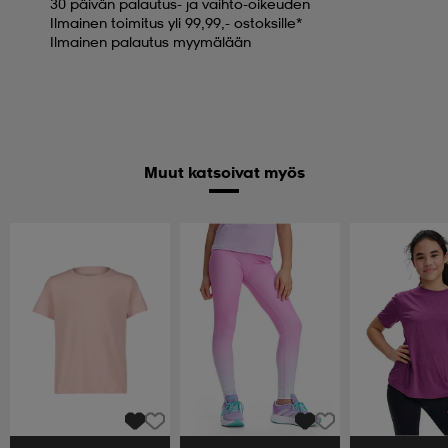
30 päivän palautus- ja vaihto-oikeuden
Ilmainen toimitus yli 99,99,- ostoksille*
Ilmainen palautus myymälään
Muut katsoivat myös