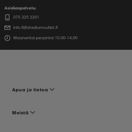
Asiakaspalvelu:
075 325 2201
info.fi@stadiumoutlet.fi
Maanantai-perjantai 10.00-14.00
Apua ja tietoa
Meistä