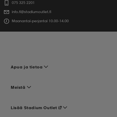
075 325 2201
info.fi@stadiumoutlet.fi
Maanantai-perjantai 10.00-14.00
Apua ja tietoa
Meistä
Lisää Stadium Outlet