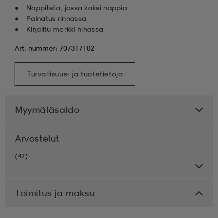
Nappilista, jossa kaksi nappia
Painatus rinnassa
Kirjailtu merkki hihassa
Art. nummer: 707317102
Turvallisuus- ja tuotetietoja
Myymäläsaldo
Arvostelut
(42)
Toimitus ja maksu