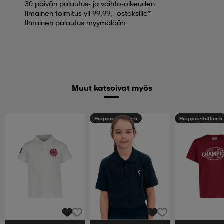
30 päivän palautus- ja vaihto-oikeuden
Ilmainen toimitus yli 99,99,- ostoksille*
Ilmainen palautus myymälään
Muut katsoivat myös
Huippuedullinen
Huippuedullinen