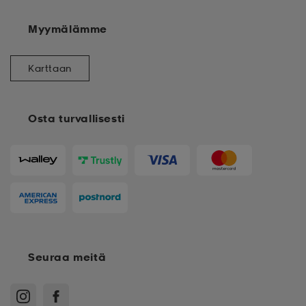
Myymälämme
Karttaan
Osta turvallisesti
Seuraa meitä