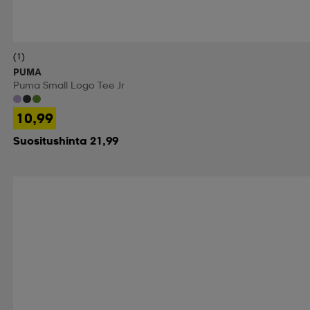
(1)
PUMA
Puma Small Logo Tee Jr
10,99
Suositushinta 21,99