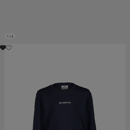
1
/
2