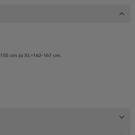
155 cm ja XL=162–167 cm.