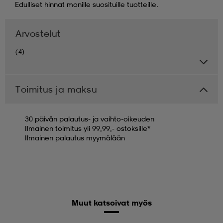
Edulliset hinnat monille suosituille tuotteille.
Arvostelut
(4)
Toimitus ja maksu
30 päivän palautus- ja vaihto-oikeuden
Ilmainen toimitus yli 99,99,- ostoksille*
Ilmainen palautus myymälään
Muut katsoivat myös