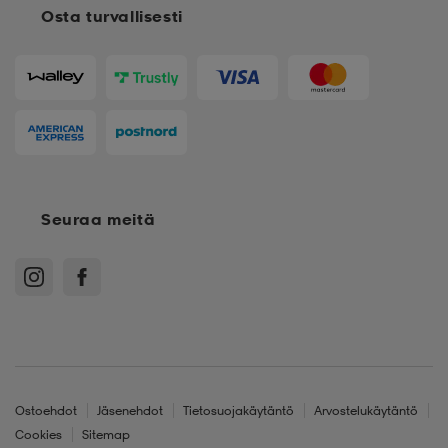
Osta turvallisesti
Seuraa meitä
Ostoehdot
Jäsenehdot
Tietosuojakäytäntö
Arvostelukäytäntö
Cookies
Sitemap